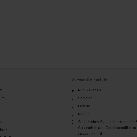
Verwandte Portale
ht
Publikationen
sum
Soziales
Familie
Kinder
ur
Sächsisches Staatsministerium für 
Gesundheit und Gesellschaftlichen
hutz
Zusammenhalt