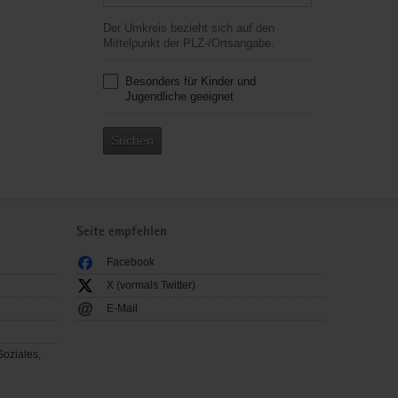
Der Umkreis bezieht sich auf den
Mittelpunkt der PLZ-/Ortsangabe.
Besonders für Kinder und
Jugendliche geeignet
Suchen
Seite empfehlen
Facebook
X (vormals Twitter)
E-Mail
Soziales,