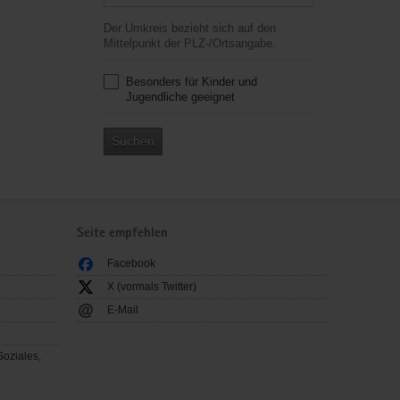
Der Umkreis bezieht sich auf den
Mittelpunkt der PLZ-/Ortsangabe.
Besonders für Kinder und
Jugendliche geeignet
Suchen
Seite empfehlen
Facebook
X (vormals Twitter)
E-Mail
Soziales,