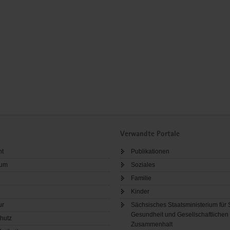
Verwandte Portale
ht
Publikationen
sum
Soziales
Familie
Kinder
ur
Sächsisches Staatsministerium für 
Gesundheit und Gesellschaftlichen
hutz
Zusammenhalt