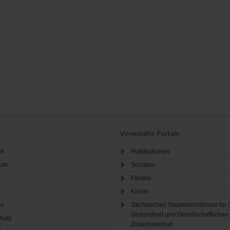
Verwandte Portale
ht
Publikationen
sum
Soziales
Familie
Kinder
ur
Sächsisches Staatsministerium für 
Gesundheit und Gesellschaftlichen
hutz
Zusammenhalt