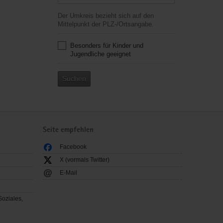
Der Umkreis bezieht sich auf den
Mittelpunkt der PLZ-/Ortsangabe.
Besonders für Kinder und
Jugendliche geeignet
Suchen
Seite empfehlen
Facebook
X (vormals Twitter)
E-Mail
Soziales,