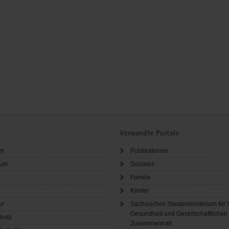
Verwandte Portale
ht
Publikationen
sum
Soziales
Familie
Kinder
ur
Sächsisches Staatsministerium für 
Gesundheit und Gesellschaftlichen
hutz
Zusammenhalt