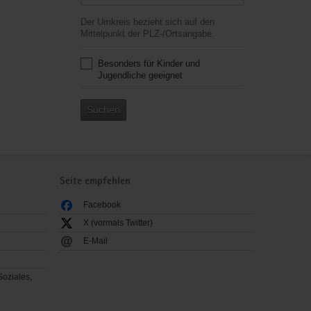
Der Umkreis bezieht sich auf den
Mittelpunkt der PLZ-/Ortsangabe.
Besonders für Kinder und
Jugendliche geeignet
Suchen
Seite empfehlen
Facebook
X (vormals Twitter)
E-Mail
Soziales,