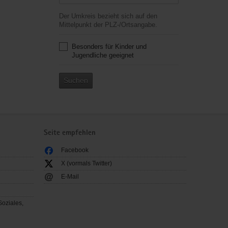
Der Umkreis bezieht sich auf den
Mittelpunkt der PLZ-/Ortsangabe.
Besonders für Kinder und
Jugendliche geeignet
Suchen
Seite empfehlen
Facebook
X (vormals Twitter)
E-Mail
Soziales,