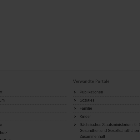
Verwandte Portale
ht
Publikationen
sum
Soziales
Familie
Kinder
ur
Sächsisches Staatsministerium für 
Gesundheit und Gesellschaftlichen
hutz
Zusammenhalt