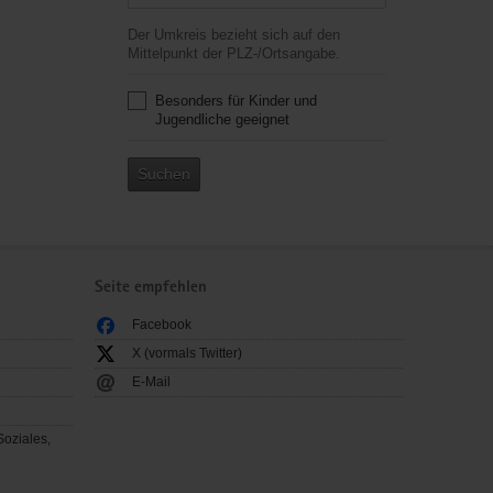
Der Umkreis bezieht sich auf den
Mittelpunkt der PLZ-/Ortsangabe.
Besonders für Kinder und
Jugendliche geeignet
Suchen
Seite empfehlen
Facebook
X (vormals Twitter)
E-Mail
Soziales,