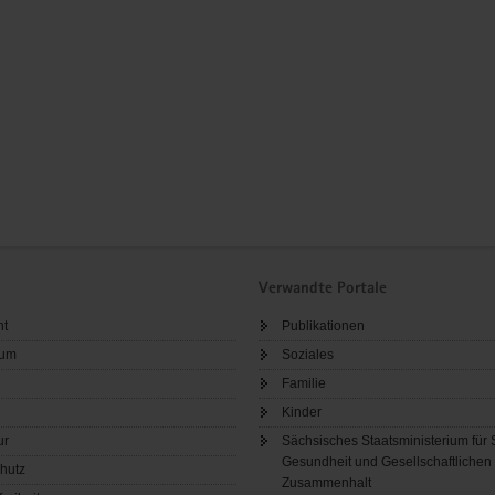
Verwandte Portale
ht
Publikationen
sum
Soziales
Familie
Kinder
ur
Sächsisches Staatsministerium für 
Gesundheit und Gesellschaftlichen
hutz
Zusammenhalt