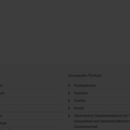
Verwandte Portale
ht
Publikationen
sum
Soziales
Familie
Kinder
ur
Sächsisches Staatsministerium für 
Gesundheit und Gesellschaftlichen
hutz
Zusammenhalt