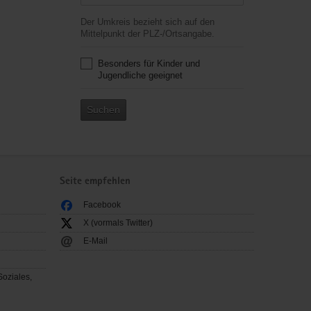
Der Umkreis bezieht sich auf den
Mittelpunkt der PLZ-/Ortsangabe.
Besonders für Kinder und
Jugendliche geeignet
Suchen
Seite empfehlen
Facebook
X (vormals Twitter)
E-Mail
Soziales,