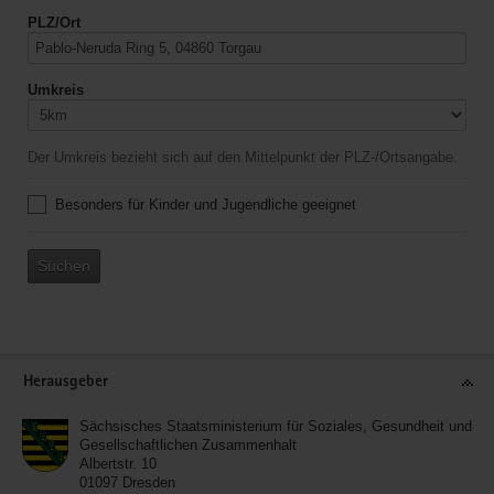
PLZ/Ort
Umkreis
Der Umkreis bezieht sich auf den Mittelpunkt der PLZ-/Ortsangabe.
Besonders für Kinder und Jugendliche geeignet
Suchen
Service
Herausgeber
Sächsisches Staatsministerium für Soziales, Gesundheit und
Gesellschaftlichen Zusammenhalt
Albertstr. 10
01097
Dresden