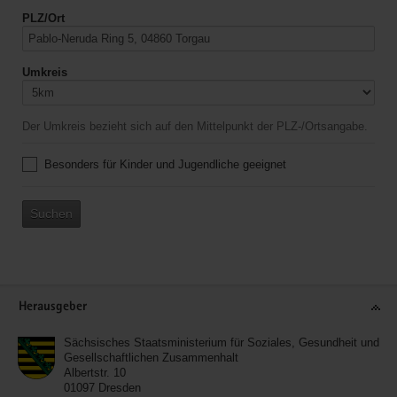
PLZ/Ort
Umkreis
Der Umkreis bezieht sich auf den Mittelpunkt der PLZ-/Ortsangabe.
Besonders für Kinder und Jugendliche geeignet
Suchen
Service
Herausgeber
Sächsisches Staatsministerium für Soziales, Gesundheit und
Gesellschaftlichen Zusammenhalt
Albertstr. 10
01097
Dresden