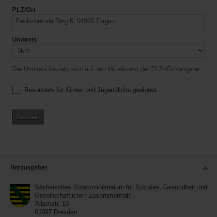
PLZ/Ort
Umkreis
Der Umkreis bezieht sich auf den Mittelpunkt der PLZ-/Ortsangabe.
Besonders für Kinder und Jugendliche geeignet
Suchen
Service
Herausgeber
Sächsisches Staatsministerium für Soziales, Gesundheit und
Gesellschaftlichen Zusammenhalt
Albertstr. 10
01097
Dresden