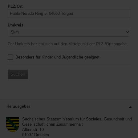
PLZ/Ort
Umkreis
Der Umkreis bezieht sich auf den Mittelpunkt der PLZ-/Ortsangabe.
Besonders für Kinder und Jugendliche geeignet
Suchen
Service
Herausgeber
Sächsisches Staatsministerium für Soziales, Gesundheit und
Gesellschaftlichen Zusammenhalt
Albertstr. 10
01097
Dresden