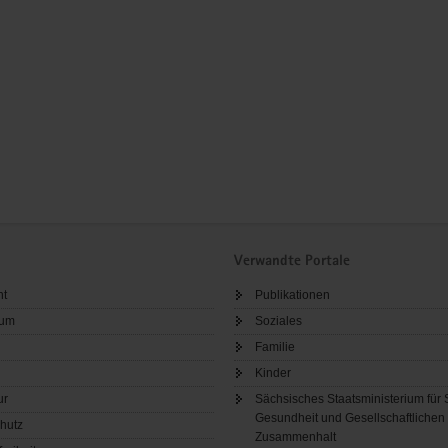
Verwandte Portale
ht
Publikationen
sum
Soziales
Familie
Kinder
ur
Sächsisches Staatsministerium für 
Gesundheit und Gesellschaftlichen
hutz
Zusammenhalt