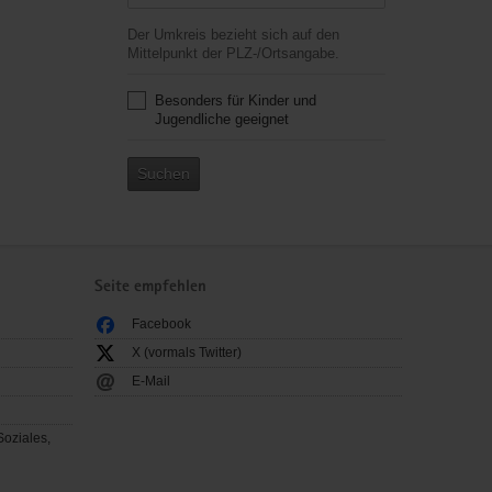
Der Umkreis bezieht sich auf den
Mittelpunkt der PLZ-/Ortsangabe.
Besonders für Kinder und
Jugendliche geeignet
Suchen
Seite empfehlen
Facebook
X (vormals Twitter)
E-Mail
Soziales,