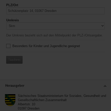
PLZ/Ort
Umkreis
Der Umkreis bezieht sich auf den Mittelpunkt der PLZ-/Ortsangabe.
Besonders für Kinder und Jugendliche geeignet
Suchen
Service
Herausgeber
Sächsisches Staatsministerium für Soziales, Gesundheit und
Gesellschaftlichen Zusammenhalt
Albertstr. 10
01097
Dresden