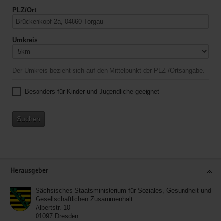
PLZ/Ort
Umkreis
Der Umkreis bezieht sich auf den Mittelpunkt der PLZ-/Ortsangabe.
Besonders für Kinder und Jugendliche geeignet
Suchen
Service
Herausgeber
Sächsisches Staatsministerium für Soziales, Gesundheit und
Gesellschaftlichen Zusammenhalt
Albertstr. 10
01097
Dresden