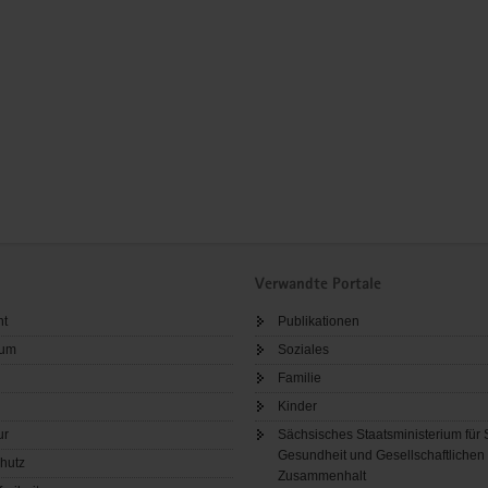
Verwandte Portale
ht
Publikationen
sum
Soziales
Familie
Kinder
ur
Sächsisches Staatsministerium für 
Gesundheit und Gesellschaftlichen
hutz
Zusammenhalt