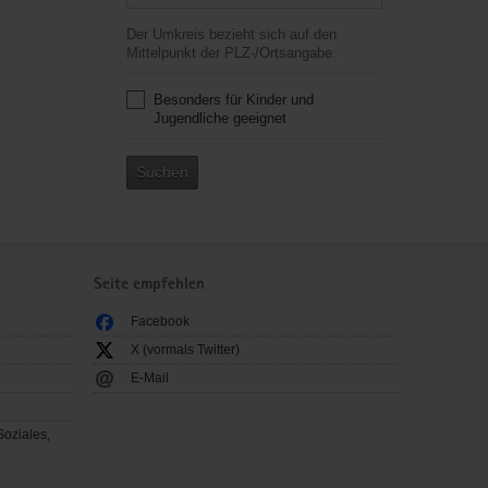
Der Umkreis bezieht sich auf den
Mittelpunkt der PLZ-/Ortsangabe.
Besonders für Kinder und
Jugendliche geeignet
Suchen
Seite empfehlen
Facebook
X (vormals Twitter)
E-Mail
Soziales,