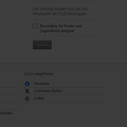
Der Umkreis bezieht sich auf den
Mittelpunkt der PLZ-/Ortsangabe.
Besonders für Kinder und
Jugendliche geeignet
Suchen
Seite empfehlen
Facebook
X (vormals Twitter)
E-Mail
Soziales,