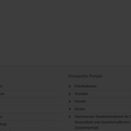
Verwandte Portale
ht
Publikationen
sum
Soziales
Familie
Kinder
ur
Sächsisches Staatsministerium für 
Gesundheit und Gesellschaftlichen
hutz
Zusammenhalt