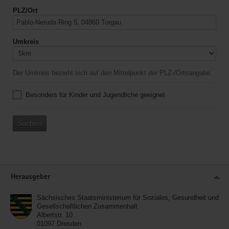
PLZ/Ort
Umkreis
Der Umkreis bezieht sich auf den Mittelpunkt der PLZ-/Ortsangabe.
Besonders für Kinder und Jugendliche geeignet
Suchen
Service
Herausgeber
Sächsisches Staatsministerium für Soziales, Gesundheit und
Gesellschaftlichen Zusammenhalt
Albertstr. 10
01097
Dresden