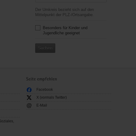
Der Umkreis bezieht sich auf den
Mittelpunkt der PLZ-/Ortsangabe.
Besonders für Kinder und
Jugendliche geeignet
Suchen
Seite empfehlen
Facebook
X (vormals Twitter)
E-Mail
Soziales,