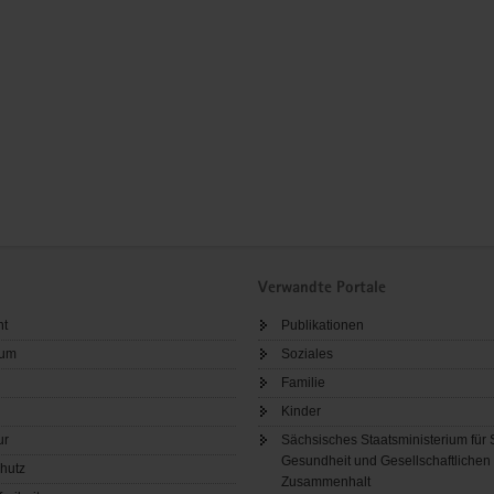
Verwandte Portale
ht
Publikationen
sum
Soziales
Familie
Kinder
ur
Sächsisches Staatsministerium für 
Gesundheit und Gesellschaftlichen
hutz
Zusammenhalt