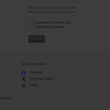
Der Umkreis bezieht sich auf den
Mittelpunkt der PLZ-/Ortsangabe.
Besonders für Kinder und
Jugendliche geeignet
Suchen
Seite empfehlen
Facebook
X (vormals Twitter)
E-Mail
Soziales,