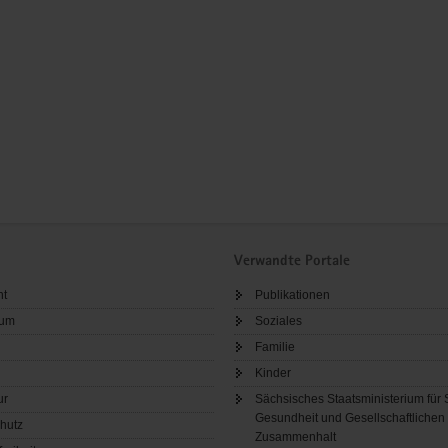
Verwandte Portale
ht
Publikationen
sum
Soziales
Familie
Kinder
ur
Sächsisches Staatsministerium für 
Gesundheit und Gesellschaftlichen
hutz
Zusammenhalt