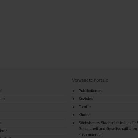
Verwandte Portale
ht
Publikationen
sum
Soziales
Familie
Kinder
ur
Sächsisches Staatsministerium für 
Gesundheit und Gesellschaftlichen
hutz
Zusammenhalt