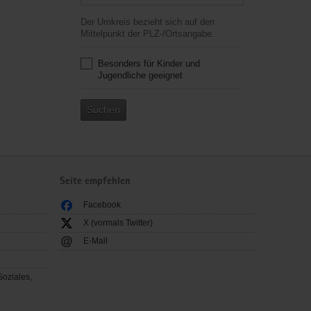
Der Umkreis bezieht sich auf den
Mittelpunkt der PLZ-/Ortsangabe.
Besonders für Kinder und
Jugendliche geeignet
Suchen
Seite empfehlen
Facebook
X (vormals Twitter)
E-Mail
Soziales,