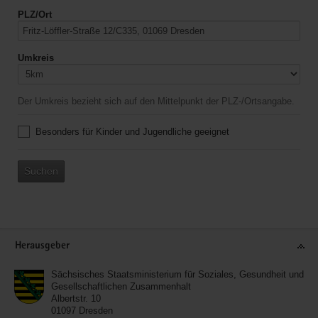
PLZ/Ort
Umkreis
Der Umkreis bezieht sich auf den Mittelpunkt der PLZ-/Ortsangabe.
Besonders für Kinder und Jugendliche geeignet
Suchen
Service
Herausgeber
Sächsisches Staatsministerium für Soziales, Gesundheit und
Gesellschaftlichen Zusammenhalt
Albertstr. 10
01097
Dresden