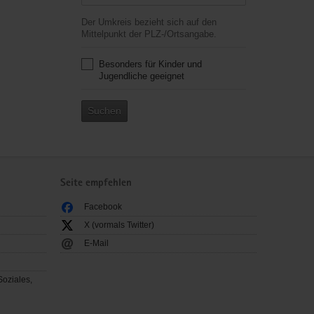
Der Umkreis bezieht sich auf den
Mittelpunkt der PLZ-/Ortsangabe.
Besonders für Kinder und
Jugendliche geeignet
Suchen
Seite empfehlen
Facebook
X (vormals Twitter)
E-Mail
Soziales,