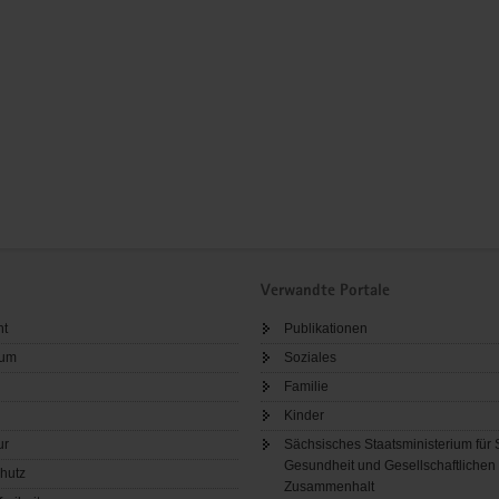
Verwandte Portale
ht
Publikationen
sum
Soziales
Familie
Kinder
ur
Sächsisches Staatsministerium für 
Gesundheit und Gesellschaftlichen
hutz
Zusammenhalt