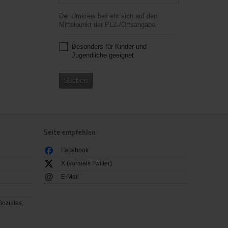
Der Umkreis bezieht sich auf den
Mittelpunkt der PLZ-/Ortsangabe.
Besonders für Kinder und
Jugendliche geeignet
Suchen
Seite empfehlen
Facebook
X (vormals Twitter)
E-Mail
Soziales,