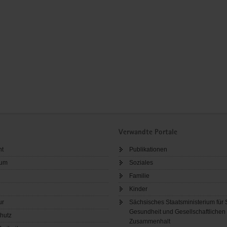
Verwandte Portale
ht
Publikationen
sum
Soziales
Familie
Kinder
ur
Sächsisches Staatsministerium für 
Gesundheit und Gesellschaftlichen
hutz
Zusammenhalt