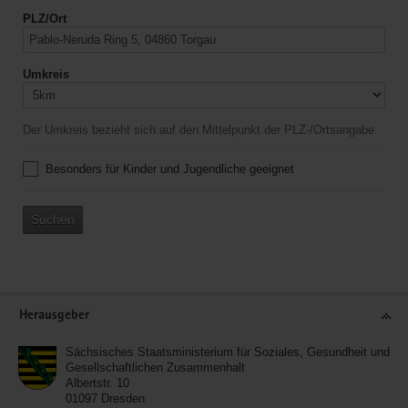
PLZ/Ort
Umkreis
Der Umkreis bezieht sich auf den Mittelpunkt der PLZ-/Ortsangabe.
Besonders für Kinder und Jugendliche geeignet
Suchen
Service
Herausgeber
Sächsisches Staatsministerium für Soziales, Gesundheit und
Gesellschaftlichen Zusammenhalt
Albertstr. 10
01097
Dresden