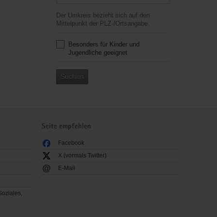
Der Umkreis bezieht sich auf den
Mittelpunkt der PLZ-/Ortsangabe.
Besonders für Kinder und
Jugendliche geeignet
Suchen
Seite empfehlen
Facebook
X (vormals Twitter)
E-Mail
Soziales,