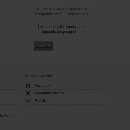
Der Umkreis bezieht sich auf den
Mittelpunkt der PLZ-/Ortsangabe.
Besonders für Kinder und
Jugendliche geeignet
Suchen
Seite empfehlen
Facebook
X (vormals Twitter)
E-Mail
Soziales,