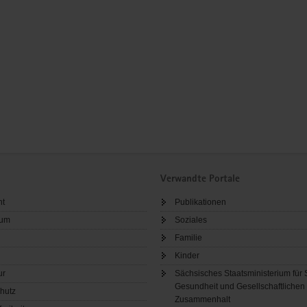
Verwandte Portale
ht
Publikationen
sum
Soziales
Familie
Kinder
ur
Sächsisches Staatsministerium für 
Gesundheit und Gesellschaftlichen
hutz
Zusammenhalt