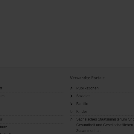
Verwandte Portale
ht
Publikationen
sum
Soziales
Familie
Kinder
ur
Sächsisches Staatsministerium für 
Gesundheit und Gesellschaftlichen
hutz
Zusammenhalt