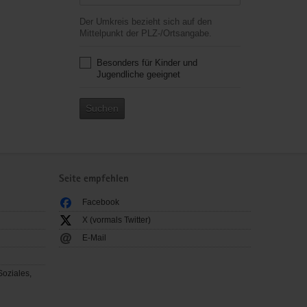
Der Umkreis bezieht sich auf den
Mittelpunkt der PLZ-/Ortsangabe.
Besonders für Kinder und
Jugendliche geeignet
Suchen
Seite empfehlen
Facebook
X (vormals Twitter)
E-Mail
Soziales,