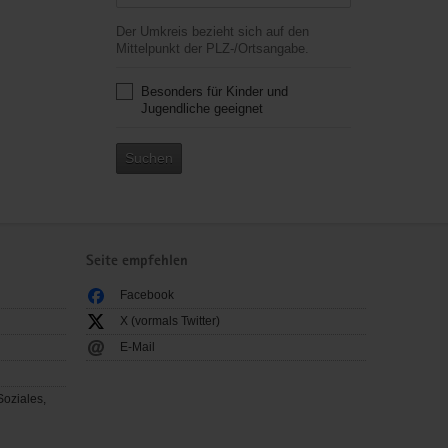
Der Umkreis bezieht sich auf den
Mittelpunkt der PLZ-/Ortsangabe.
Besonders für Kinder und
Jugendliche geeignet
Suchen
Seite empfehlen
Facebook
X (vormals Twitter)
E-Mail
Soziales,