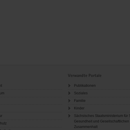
Verwandte Portale
ht
Publikationen
sum
Soziales
Familie
Kinder
ur
Sächsisches Staatsministerium für 
Gesundheit und Gesellschaftlichen
hutz
Zusammenhalt