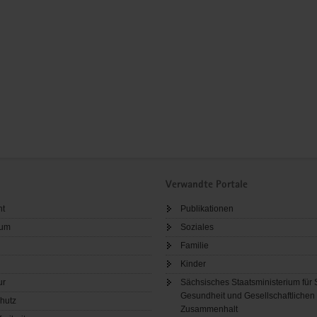
Verwandte Portale
ht
Publikationen
sum
Soziales
Familie
Kinder
ur
Sächsisches Staatsministerium für 
Gesundheit und Gesellschaftlichen
hutz
Zusammenhalt