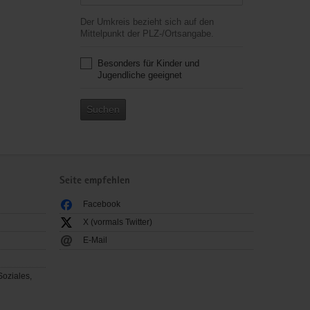
Der Umkreis bezieht sich auf den
Mittelpunkt der PLZ-/Ortsangabe.
Besonders für Kinder und
Jugendliche geeignet
Suchen
Seite empfehlen
Facebook
X (vormals Twitter)
E-Mail
Soziales,