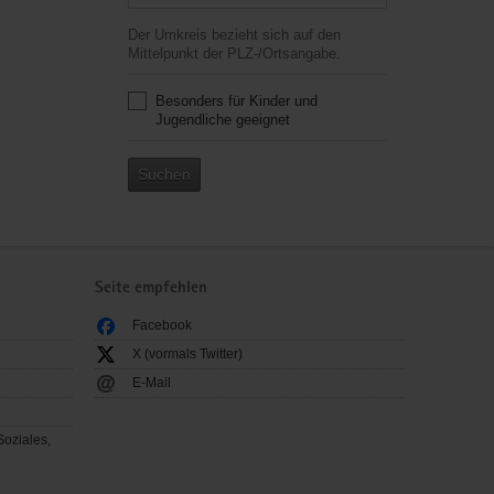
Der Umkreis bezieht sich auf den
Mittelpunkt der PLZ-/Ortsangabe.
Besonders für Kinder und
Jugendliche geeignet
Suchen
Seite empfehlen
Facebook
X (vormals Twitter)
E-Mail
Soziales,