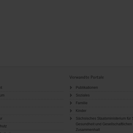
Verwandte Portale
ht
Publikationen
sum
Soziales
Familie
Kinder
ur
Sächsisches Staatsministerium für 
Gesundheit und Gesellschaftlichen
hutz
Zusammenhalt