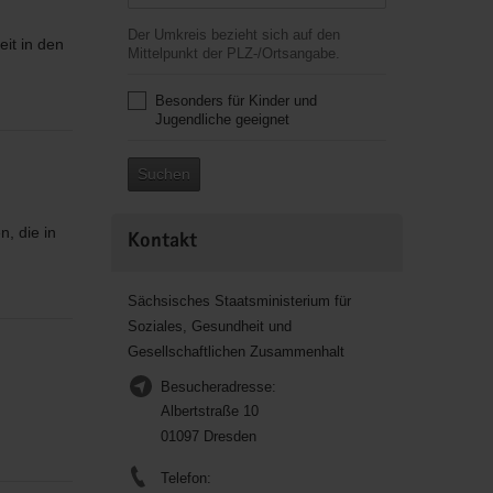
Der Umkreis bezieht sich auf den
it in den
Mittelpunkt der PLZ-/Ortsangabe.
Besonders für Kinder und
Jugendliche geeignet
Suchen
, die in
Kontakt
Sächsisches Staatsministerium für
Soziales, Gesundheit und
Gesellschaftlichen Zusammenhalt
Besucheradresse:
Albertstraße 10
01097 Dresden
Telefon: