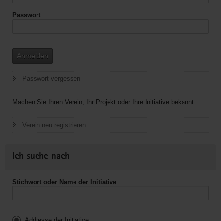
OV
Torgau
Passwort
Anmelden
Passwort vergessen
Machen Sie Ihren Verein, Ihr Projekt oder Ihre Initiative bekannt.
Verein neu registrieren
Ich suche nach
Stichwort oder Name der Initiative
Addresse der Initiative