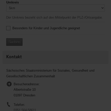
Umkreis
Der Umkreis bezieht sich auf den Mittelpunkt der PLZ-/Ortsangabe.
Besonders für Kinder und Jugendliche geeignet
Suchen
Kontakt
Sächsisches Staatsministerium für Soziales, Gesundheit und
Gesellschaftlichen Zusammenhalt
Besucheradresse:
Albertstraße 10
01097 Dresden
Telefon:
0351 564-58611