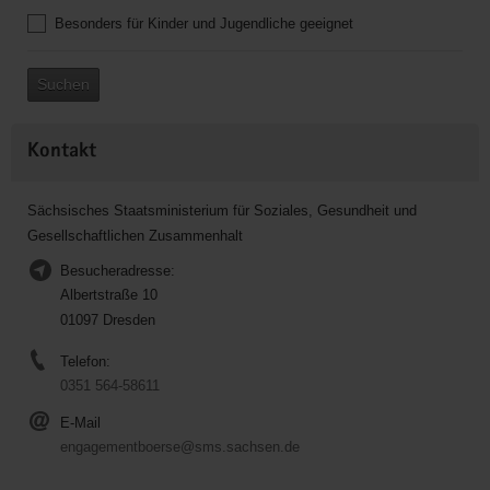
Besonders für Kinder und Jugendliche geeignet
Suchen
Kontakt
Sächsisches Staatsministerium für Soziales, Gesundheit und
Gesellschaftlichen Zusammenhalt
Besucheradresse:
Albertstraße 10
01097 Dresden
Telefon:
0351 564-58611
E-Mail
engagementboerse@sms.sachsen.de