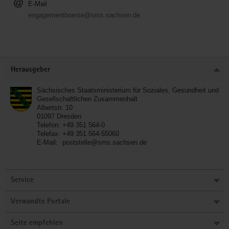
E-Mail
engagementboerse@sms.sachsen.de
Service
Herausgeber
Sächsisches Staatsministerium für Soziales, Gesundheit und
Gesellschaftlichen Zusammenhalt
Albertstr. 10
01097
Dresden
Telefon:
+49 351 564-0
Telefax:
+49 351 564-55060
E-Mail:
poststelle@sms.sachsen.de
Service
Verwandte Portale
Seite empfehlen