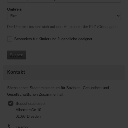
Umkreis
Der Umkreis bezieht sich auf den Mittelpunkt der PLZ-/Ortsangabe.
Besonders für Kinder und Jugendliche geeignet
Suchen
Kontakt
Sächsisches Staatsministerium für Soziales, Gesundheit und
Gesellschaftlichen Zusammenhalt
Besucheradresse:
Albertstraße 10
01097 Dresden
Telefon: