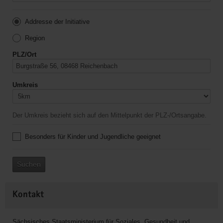
Addresse der Initiative
Region
PLZ/Ort
Umkreis
Der Umkreis bezieht sich auf den Mittelpunkt der PLZ-/Ortsangabe.
Besonders für Kinder und Jugendliche geeignet
Suchen
Kontakt
Sächsisches Staatsministerium für Soziales, Gesundheit und