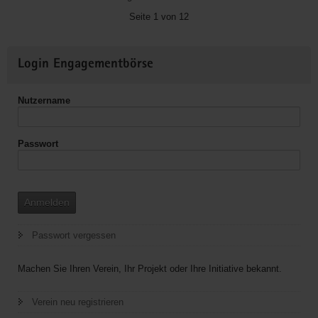
Plauen-
Seite 1 von 12
vogtland
e.V.
Weitere
Login Engagementbörse
Informationen
Nutzername
Passwort
Anmelden
Passwort vergessen
Machen Sie Ihren Verein, Ihr Projekt oder Ihre Initiative bekannt.
Verein neu registrieren