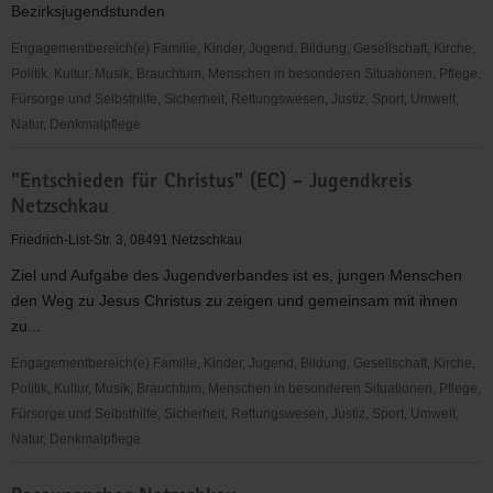
Bezirksjugendstunden
Engagementbereich(e) Familie, Kinder, Jugend, Bildung, Gesellschaft, Kirche,
Politik, Kultur, Musik, Brauchtum, Menschen in besonderen Situationen, Pflege,
Fürsorge und Selbsthilfe, Sicherheit, Rettungswesen, Justiz, Sport, Umwelt,
Natur, Denkmalpflege
EC-
"Entschieden für Christus" (EC) - Jugendkreis
Jugendarbeit
Netzschkau
Netzschkau
Friedrich-List-Str. 3, 08491 Netzschkau
Ziel und Aufgabe des Jugendverbandes ist es, jungen Menschen
den Weg zu Jesus Christus zu zeigen und gemeinsam mit ihnen
zu...
Engagementbereich(e) Familie, Kinder, Jugend, Bildung, Gesellschaft, Kirche,
Politik, Kultur, Musik, Brauchtum, Menschen in besonderen Situationen, Pflege,
Fürsorge und Selbsthilfe, Sicherheit, Rettungswesen, Justiz, Sport, Umwelt,
Natur, Denkmalpflege
"Entschieden