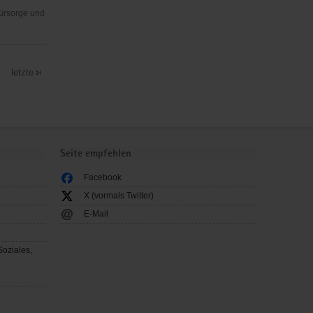
Fürsorge und
letzte
Seite empfehlen
Facebook
X (vormals Twitter)
E-Mail
Soziales,