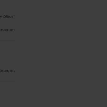
n Zittauer
Fürsorge und
Fürsorge und