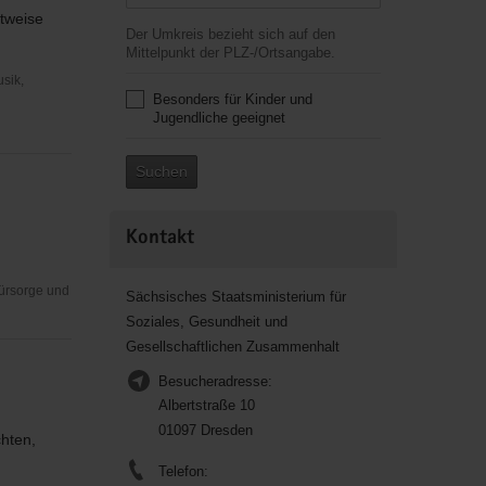
tweise
Der Umkreis bezieht sich auf den
Mittelpunkt der PLZ-/Ortsangabe.
usik,
Besonders für Kinder und
Jugendliche geeignet
Suchen
Kontakt
Fürsorge und
Sächsisches Staatsministerium für
Soziales, Gesundheit und
Gesellschaftlichen Zusammenhalt
Besucheradresse:
Albertstraße 10
01097 Dresden
chten,
Telefon: