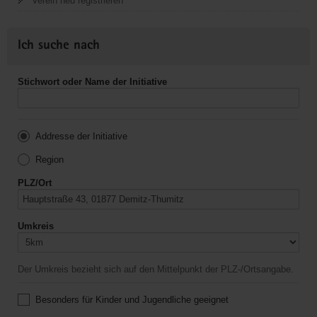
Verein neu registrieren
Ich suche nach
Stichwort oder Name der Initiative
Addresse der Initiative
Region
PLZ/Ort
Umkreis
Der Umkreis bezieht sich auf den Mittelpunkt der PLZ-/Ortsangabe.
Besonders für Kinder und Jugendliche geeignet