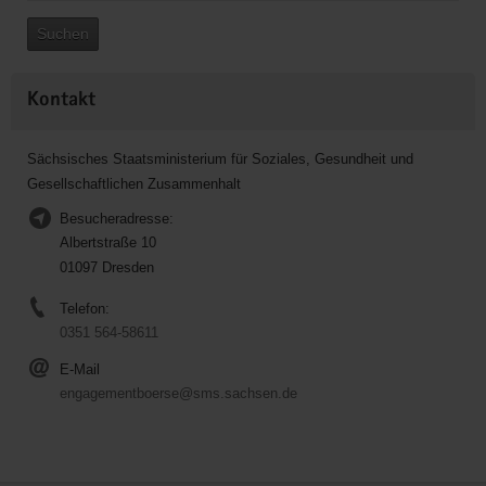
Suchen
Kontakt
Sächsisches Staatsministerium für Soziales, Gesundheit und
Gesellschaftlichen Zusammenhalt
Besucheradresse:
Albertstraße 10
01097 Dresden
Telefon:
0351 564-58611
E-Mail
engagementboerse@sms.sachsen.de