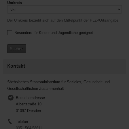
Umkreis
Der Umkreis bezieht sich auf den Mittelpunkt der PLZ-/Ortsangabe.
Besonders für Kinder und Jugendliche geeignet
Suchen
Kontakt
Sächsisches Staatsministerium für Soziales, Gesundheit und
Gesellschaftlichen Zusammenhalt
Besucheradresse:
Albertstraße 10
01097 Dresden
Telefon:
0351 564-58611