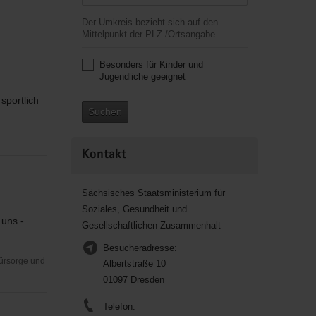
Der Umkreis bezieht sich auf den
Mittelpunkt der PLZ-/Ortsangabe.
Besonders für Kinder und
Jugendliche geeignet
sportlich
Suchen
Kontakt
Sächsisches Staatsministerium für
Soziales, Gesundheit und
 uns -
Gesellschaftlichen Zusammenhalt
Besucheradresse:
Fürsorge und
Albertstraße 10
01097 Dresden
Telefon: