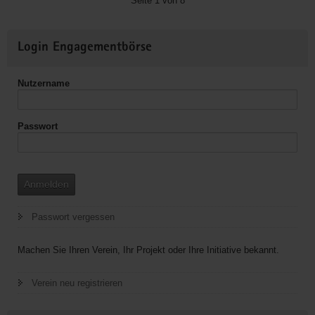
Seite 1 von 8
Weitere
Login Engagementbörse
Informationen
Nutzername
Passwort
Anmelden
Passwort vergessen
Machen Sie Ihren Verein, Ihr Projekt oder Ihre Initiative bekannt.
Verein neu registrieren