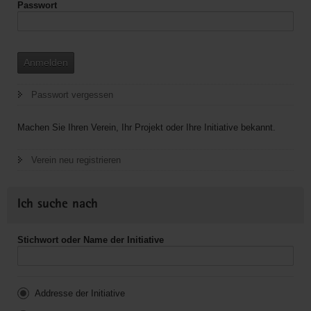
Passwort
Anmelden
Passwort vergessen
Machen Sie Ihren Verein, Ihr Projekt oder Ihre Initiative bekannt.
Verein neu registrieren
Ich suche nach
Stichwort oder Name der Initiative
Addresse der Initiative