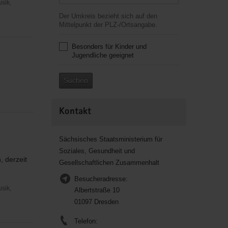
usik,
Der Umkreis bezieht sich auf den
Mittelpunkt der PLZ-/Ortsangabe.
Besonders für Kinder und
Jugendliche geeignet
Suchen
Kontakt
Sächsisches Staatsministerium für
Soziales, Gesundheit und
, derzeit
Gesellschaftlichen Zusammenhalt
Besucheradresse:
usik,
Albertstraße 10
01097 Dresden
Telefon: