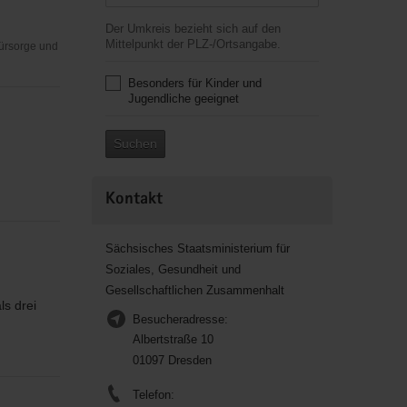
Der Umkreis bezieht sich auf den
Mittelpunkt der PLZ-/Ortsangabe.
Fürsorge und
Besonders für Kinder und
Jugendliche geeignet
Suchen
Kontakt
Sächsisches Staatsministerium für
Soziales, Gesundheit und
Gesellschaftlichen Zusammenhalt
ls drei
Besucheradresse:
Albertstraße 10
01097 Dresden
Telefon: