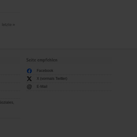
letzte
Seite empfehlen
Facebook
X (vormals Twitter)
E-Mail
Soziales,