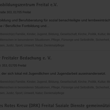
sbildungszentrum Freital e.V.
raße 303, 01705 Freital
ildung und Berufsberatung für sozial benachteiligte und lernbeeinträch
e / Berufliche Fortbildung und...
reich(e) Familie, Kinder, Jugend, Bildung, Gesellschaft, Kirche, Politik, Kultur, M
Menschen in besonderen Situationen, Pflege, Fürsorge und Selbsthilfe, Sicherheit,
en, Justiz, Sport, Umwelt, Natur, Denkmalpflege
bildungszentrum
 Freitaler Bedachung e. V.
. 353, 01705 Freital
, der sich lokal mit Jugendlichen und Jugendarbeit auseinandersetzt.
reich(e) Familie, Kinder, Jugend, Bildung, Gesellschaft, Kirche, Politik, Kultur, M
Menschen in besonderen Situationen, Pflege, Fürsorge und Selbsthilfe, Sicherheit,
en, Justiz, Sport, Umwelt, Natur, Denkmalpflege
s Rotes Kreuz (DRK) Freital Soziale Dienste gemeinnütz