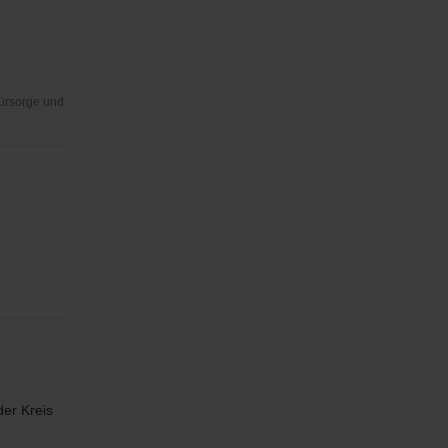
Fürsorge und
er Kreis