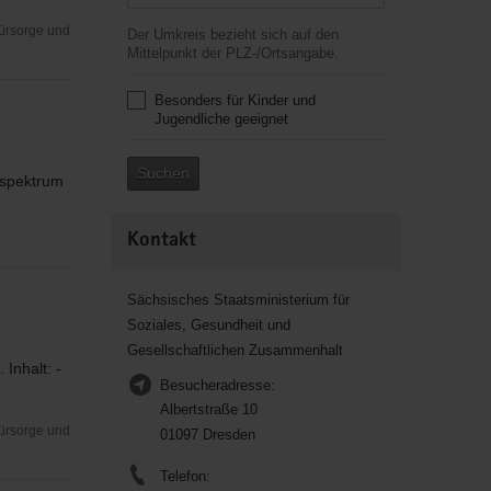
Fürsorge und
Der Umkreis bezieht sich auf den
Mittelpunkt der PLZ-/Ortsangabe.
Besonders für Kinder und
Jugendliche geeignet
Suchen
sspektrum
Kontakt
Sächsisches Staatsministerium für
Soziales, Gesundheit und
Gesellschaftlichen Zusammenhalt
Inhalt: -
Besucheradresse:
Albertstraße 10
Fürsorge und
01097 Dresden
Telefon: