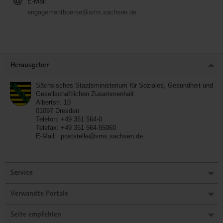
E-Mail
engagementboerse@sms.sachsen.de
Service
Herausgeber
Sächsisches Staatsministerium für Soziales, Gesundheit und
Gesellschaftlichen Zusammenhalt
Albertstr. 10
01097
Dresden
Telefon:
+49 351 564-0
Telefax:
+49 351 564-55060
E-Mail:
poststelle@sms.sachsen.de
Service
Verwandte Portale
Seite empfehlen