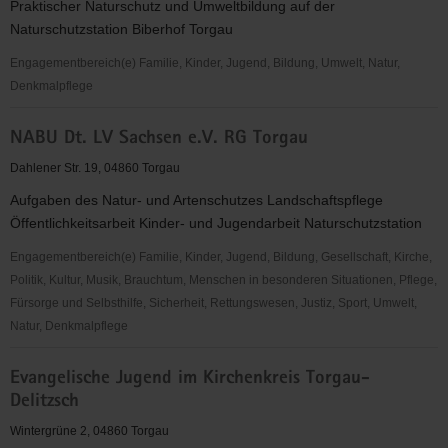
Praktischer Naturschutz und Umweltbildung auf der
Naturschutzstation Biberhof Torgau
Engagementbereich(e) Familie, Kinder, Jugend, Bildung, Umwelt, Natur,
Denkmalpflege
NABU
NABU Dt. LV Sachsen e.V. RG Torgau
Naturschutzstation
Biberhof
Dahlener Str. 19, 04860 Torgau
Torgau
Aufgaben des Natur- und Artenschutzes Landschaftspflege
Öffentlichkeitsarbeit Kinder- und Jugendarbeit Naturschutzstation
Engagementbereich(e) Familie, Kinder, Jugend, Bildung, Gesellschaft, Kirche,
Politik, Kultur, Musik, Brauchtum, Menschen in besonderen Situationen, Pflege,
Fürsorge und Selbsthilfe, Sicherheit, Rettungswesen, Justiz, Sport, Umwelt,
Natur, Denkmalpflege
NABU
Evangelische Jugend im Kirchenkreis Torgau-
Dt.
Delitzsch
LV
Sachsen
Wintergrüne 2, 04860 Torgau