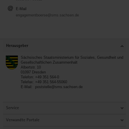
E-Mail
engagementboerse@sms.sachsen.de
Service
Herausgeber
Sächsisches Staatsministerium für Soziales, Gesundheit und
Gesellschaftlichen Zusammenhalt
Albertstr. 10
01097
Dresden
Telefon:
+49 351 564-0
Telefax:
+49 351 564-55060
E-Mail:
poststelle@sms.sachsen.de
Service
Verwandte Portale